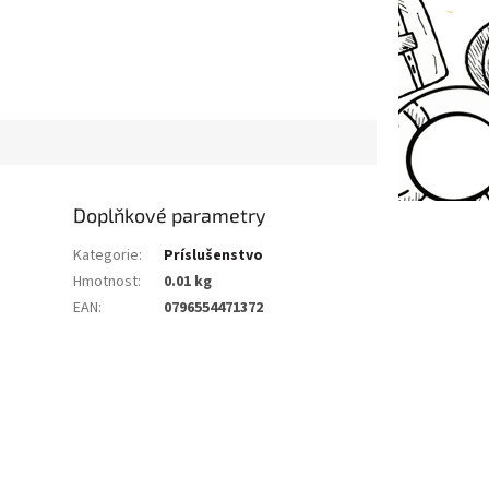
Doplňkové parametry
Kategorie
:
Príslušenstvo
Hmotnost
:
0.01 kg
EAN
:
0796554471372