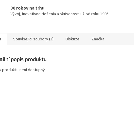
30 rokov na trhu
Vývoj, inovatívne riešenia a skúsenosti už od roku 1995
s
Související soubory (1)
Diskuze
Značka
ailní popis produktu
s produktu není dostupný