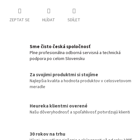
ZEPTAT SE
HLÍDAT
SDÍLET
Sme čisto česká spoločnosť
Plne profesionálna odborná servisná a technická
podpora po celom Slovensku
Za svojimi produktmi si stojíme
Najlepšia kvalita a hodnota produktov v celosvetovom
meradle
Heureka klientmi overené
Našu dôveryhodnosť a spoľahlivosť potvrdzujú klienti
30 rokov na trhu