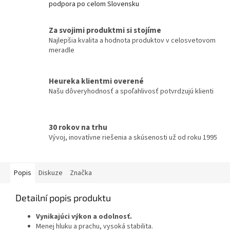
podpora po celom Slovensku
Za svojimi produktmi si stojíme
Najlepšia kvalita a hodnota produktov v celosvetovom
meradle
Heureka klientmi overené
Našu dôveryhodnosť a spoľahlivosť potvrdzujú klienti
30 rokov na trhu
Vývoj, inovatívne riešenia a skúsenosti už od roku 1995
Popis
Diskuze
Značka
Detailní popis produktu
Vynikajúci výkon a odolnosť.
Menej hluku a prachu, vysoká stabilita.