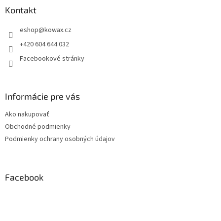
a
Kontakt
t
eshop
@
kowax.cz
í
+420 604 644 032
Facebookové stránky
Informácie pre vás
Ako nakupovať
Obchodné podmienky
Podmienky ochrany osobných údajov
Facebook