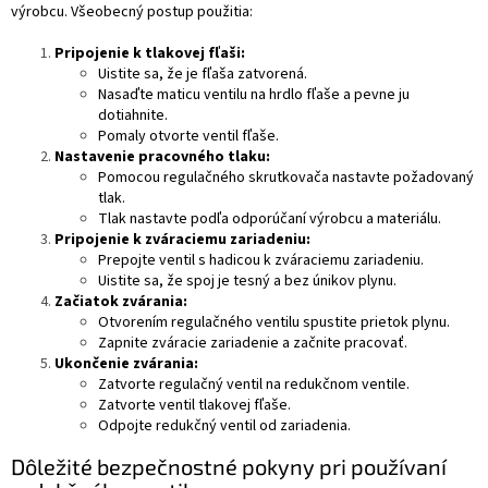
výrobcu. Všeobecný postup použitia:
Pripojenie k tlakovej fľaši:
Uistite sa, že je fľaša zatvorená.
Nasaďte maticu ventilu na hrdlo fľaše a pevne ju
dotiahnite.
Pomaly otvorte ventil fľaše.
Nastavenie pracovného tlaku:
Pomocou regulačného skrutkovača nastavte požadovaný
tlak.
Tlak nastavte podľa odporúčaní výrobcu a materiálu.
Pripojenie k zváraciemu zariadeniu:
Prepojte ventil s hadicou k zváraciemu zariadeniu.
Uistite sa, že spoj je tesný a bez únikov plynu.
Začiatok zvárania:
Otvorením regulačného ventilu spustite prietok plynu.
Zapnite zváracie zariadenie a začnite pracovať.
Ukončenie zvárania:
Zatvorte regulačný ventil na redukčnom ventile.
Zatvorte ventil tlakovej fľaše.
Odpojte redukčný ventil od zariadenia.
Dôležité bezpečnostné pokyny pri používaní