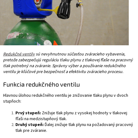
Redukčné ventily
sú nevyhnutnou súčasťou zváracieho vybavenia,
pretože zabezpečujú reguláciu tlaku plynu z tlakovej fľaše na pracovný
tlak potrebný na zváranie. Správny výber a používanie redukčného
ventilu je kľúčové pre bezpečnosť a efektivitu zváracieho procesu.
Funkcia redukčného ventilu
Hlavnou úlohou redukčného ventilu je znižovanie tlaku plynu v dvoch
stupňoch:
Prvý stupeň:
Znižuje tlak plynu z vysokej hodnoty v tlakovej
fľaši na medzistupňový tlak.
Druhý stupeň:
Ďalej znižuje tlak plynu na požadovaný pracovný
tlak pre zváranie.