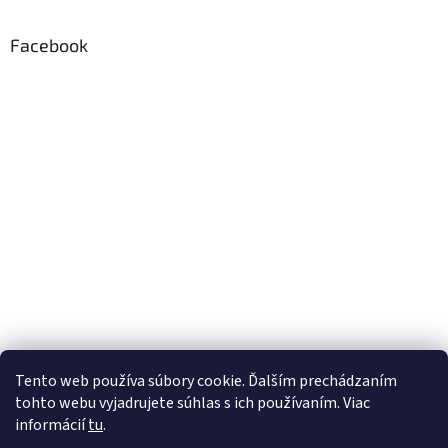
Facebook
Tento web používa súbory cookie. Ďalším prechádzaním
tohto webu vyjadrujete súhlas s ich používaním. Viac
informácií
tu
.