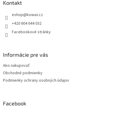
a
Kontakt
t
eshop
@
kowax.cz
í
+420 604 644 032
Facebookové stránky
Informácie pre vás
Ako nakupovať
Obchodné podmienky
Podmienky ochrany osobných údajov
Facebook