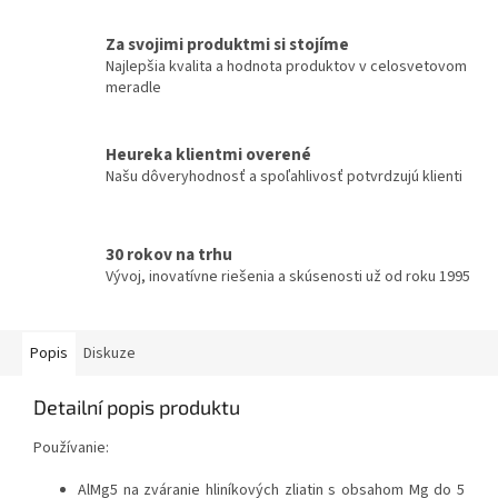
Za svojimi produktmi si stojíme
Najlepšia kvalita a hodnota produktov v celosvetovom
meradle
Heureka klientmi overené
Našu dôveryhodnosť a spoľahlivosť potvrdzujú klienti
30 rokov na trhu
Vývoj, inovatívne riešenia a skúsenosti už od roku 1995
Popis
Diskuze
Detailní popis produktu
Používanie:
AlMg5 na zváranie hliníkových zliatin s obsahom Mg do 5