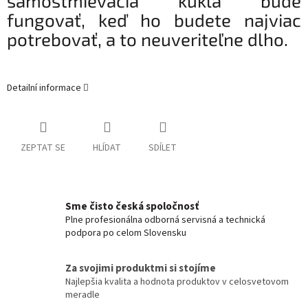
samostmievacia kukla bude
fungovať, keď ho budete najviac
potrebovať, a to neuveriteľne dlho.
Detailní informace
ZEPTAT SE
HLÍDAT
SDÍLET
Sme čisto česká spoločnosť
Plne profesionálna odborná servisná a technická
podpora po celom Slovensku
Za svojimi produktmi si stojíme
Najlepšia kvalita a hodnota produktov v celosvetovom
meradle