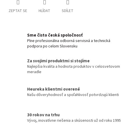
ZEPTAT SE
HLÍDAT
SDÍLET
Sme čisto česká spoločnosť
Plne profesionálna odborná servisná a technická
podpora po celom Slovensku
Za svojimi produktmi si stojíme
Najlepšia kvalita a hodnota produktov v celosvetovom
meradle
Heureka klientmi overené
Našu dôveryhodnosť a spoľahlivosť potvrdzujú klienti
30 rokov na trhu
Vývoj, inovatívne riešenia a skúsenosti už od roku 1995