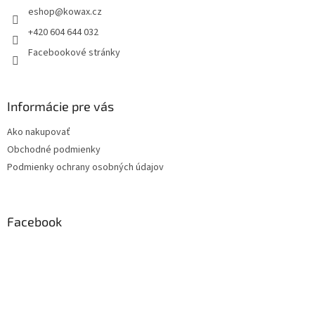
eshop
@
kowax.cz
í
+420 604 644 032
Facebookové stránky
Informácie pre vás
Ako nakupovať
Obchodné podmienky
Podmienky ochrany osobných údajov
Facebook