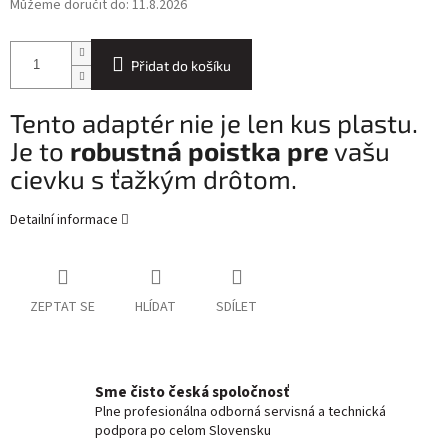
Můžeme doručit do:
11.8.2026
Přidat do košíku
Tento adaptér nie je len kus plastu.
Je to
robustná poistka pre
vašu
cievku s ťažkým drôtom.
Detailní informace
ZEPTAT SE
HLÍDAT
SDÍLET
Sme čisto česká spoločnosť
Plne profesionálna odborná servisná a technická
podpora po celom Slovensku