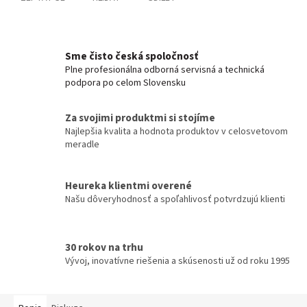
Sme čisto česká spoločnosť
Plne profesionálna odborná servisná a technická
podpora po celom Slovensku
Za svojimi produktmi si stojíme
Najlepšia kvalita a hodnota produktov v celosvetovom
meradle
Heureka klientmi overené
Našu dôveryhodnosť a spoľahlivosť potvrdzujú klienti
30 rokov na trhu
Vývoj, inovatívne riešenia a skúsenosti už od roku 1995