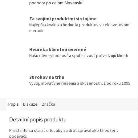
podpora po celom Slovensku
Za svojimi produktmi si stojíme
Najlepšia kvalita a hodnota produktov v celosvetovom
meradle
Heureka klientmi overené
Našu dôveryhodnosť a spoľahlivosť potvrdzujú klienti
30 rokov na trhu
Vývoj, inovatívne riešenia a skúsenosti už od roku 1995
Popis
Diskuze
Značka
Detailní popis produktu
Prestaňte sa starať o to, aby sa drôt správal ako tínedžer v
podávači.