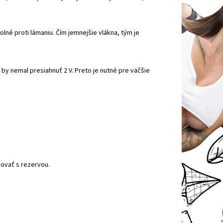
é proti lámaniu. Čím jemnejšie vlákna, tým je
 by nemal presiahnuť 2 V. Preto je nutné pre väčšie
ovať s rezervou.