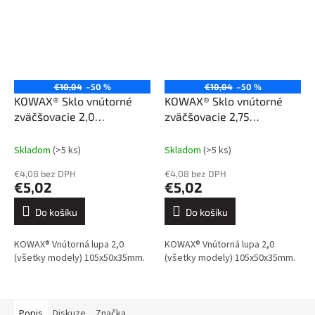
€10,04
–50 %
€10,04
–50 %
KOWAX® Sklo vnútorné
KOWAX® Sklo vnútorné
zväčšovacie 2,0
zväčšovacie 2,75
(105x50x35 mm)
(105x50x35 mm)
Skladom
(>5 ks)
Skladom
(>5 ks)
€4,08 bez DPH
€4,08 bez DPH
€5,02
€5,02
Do košíku
Do košíku
KOWAX® Vnútorná lupa 2,0
KOWAX® Vnútorná lupa 2,0
(všetky modely) 105x50x35mm.
(všetky modely) 105x50x35mm.
Popis
Diskuze
Značka