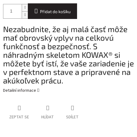
Přidat do košíku
Nezabudnite, že aj malá časť môže
mať obrovský vplyv na celkovú
funkčnosť a bezpečnosť. S
náhradným skeletom KOWAX® si
môžete byť istí, že vaše zariadenie je
v perfektnom stave a pripravené na
akúkoľvek prácu.
Detailní informace
ZEPTAT SE
HLÍDAT
SDÍLET