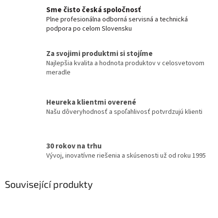
Sme čisto česká spoločnosť
Plne profesionálna odborná servisná a technická
podpora po celom Slovensku
Za svojimi produktmi si stojíme
Najlepšia kvalita a hodnota produktov v celosvetovom
meradle
Heureka klientmi overené
Našu dôveryhodnosť a spoľahlivosť potvrdzujú klienti
30 rokov na trhu
Vývoj, inovatívne riešenia a skúsenosti už od roku 1995
Související produkty